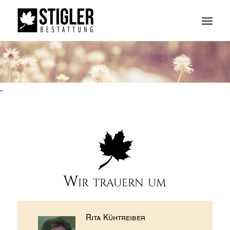
"
Wir trauern um
Rita Kühtreiber