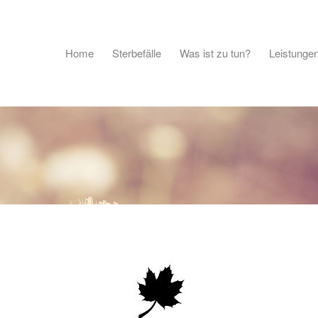
Home
Sterbefälle
Was ist zu tun?
Leistunge