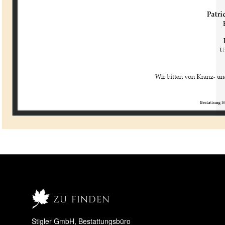
zu finden
Stigler GmbH, Bestattungsbüro