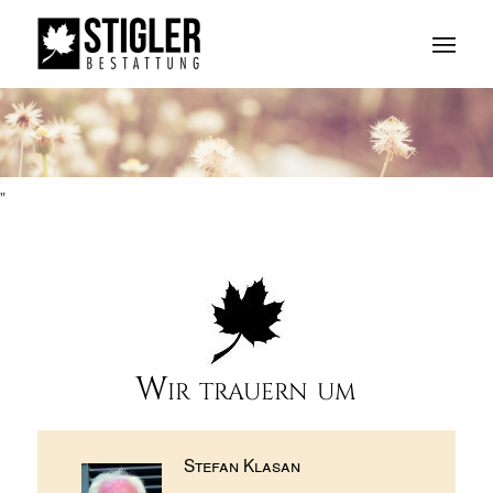
"
Wir trauern um
Stefan Klasan