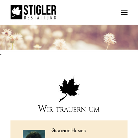
"
Wir trauern um
Gislinde Humer