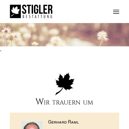
"
Wir trauern um
Gerhard Raml