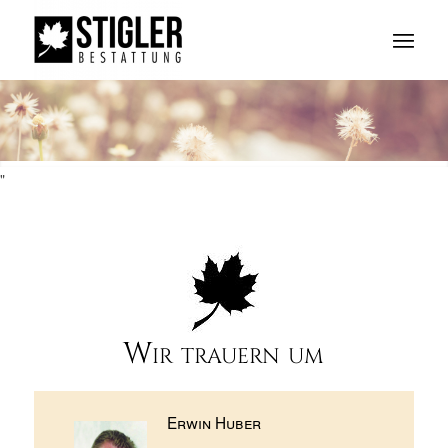
"
Wir trauern um
Erwin Huber