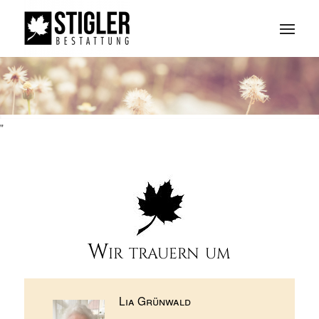
"
Wir trauern um
Lia Grünwald