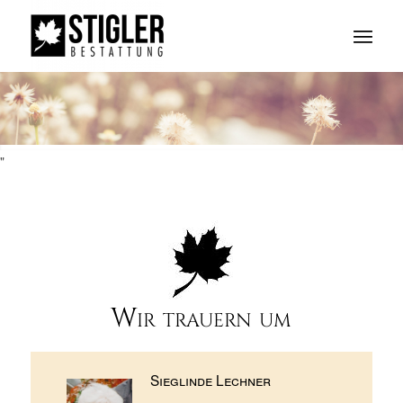
"
Wir trauern um
Sieglinde Lechner