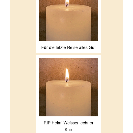
Für die letzte Reise alles Gut
RIP Helmi Weissenlechner
Kne