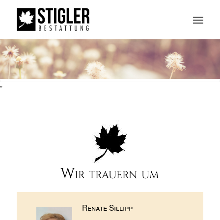
"
Wir trauern um
Renate Sillipp