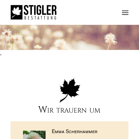
"
Wir trauern um
Emma Scherhammer