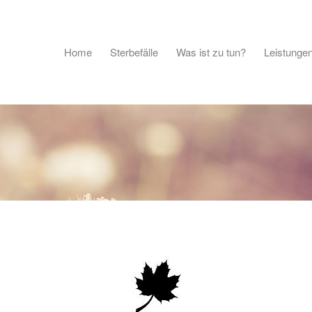
Home
Sterbefälle
Was ist zu tun?
Leistunge