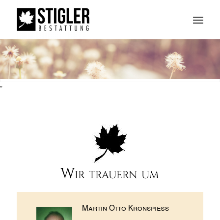
"
Wir trauern um
Martin Otto Kronspieß