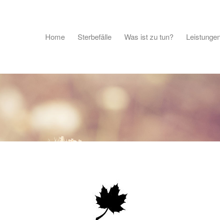
Home
Sterbefälle
Was ist zu tun?
Leistunge