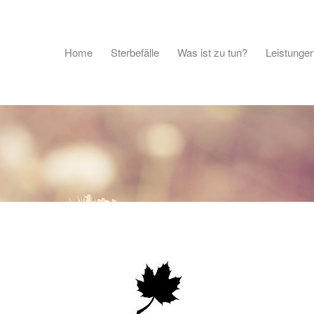
Home
Sterbefälle
Was ist zu tun?
Leistunge