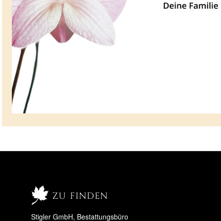
zu finden
Stigler GmbH, Bestattungsbüro