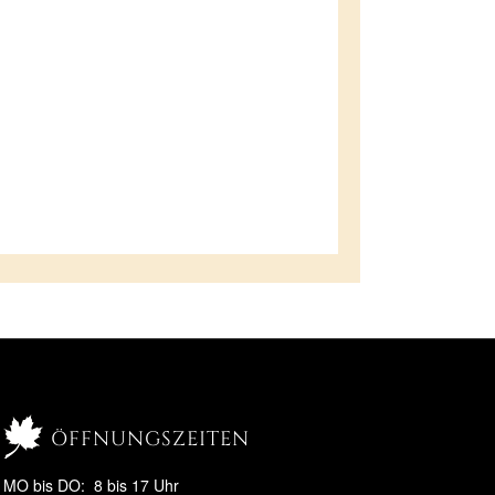
öffnungszeiten
MO bis DO: 8 bis 17 Uhr