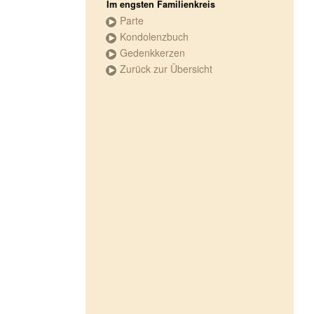
Im engsten Familienkreis
Parte
Kondolenzbuch
Gedenkkerzen
Zurück zur Übersicht