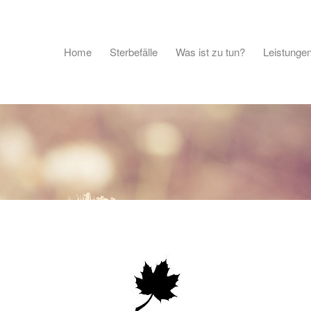
Home
Sterbefälle
Was ist zu tun?
Leistunge