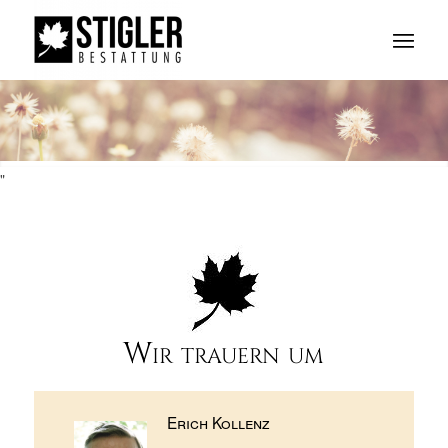
"
Wir trauern um
Erich Kollenz