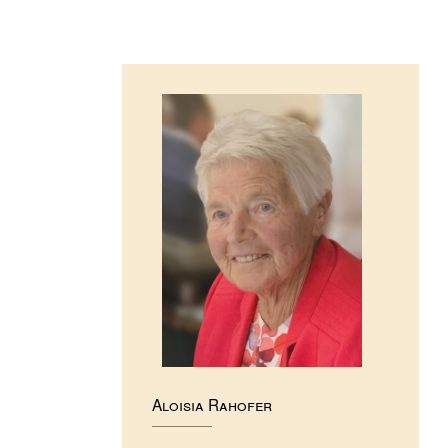
Aloisia Rahofer