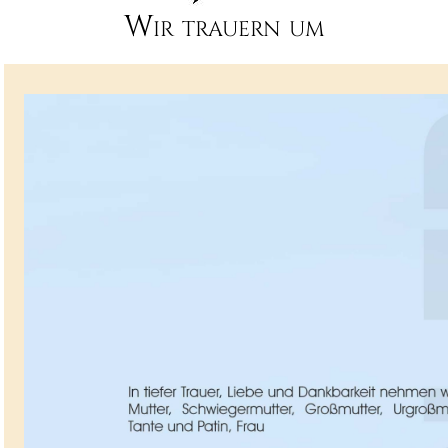
Wir trauern um