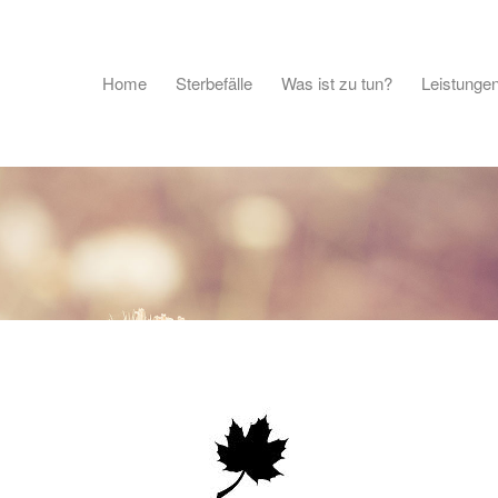
Home
Sterbefälle
Was ist zu tun?
Leistunge