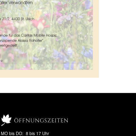
öffnungszeiten
MO bis DO: 8 bis 17 Uhr