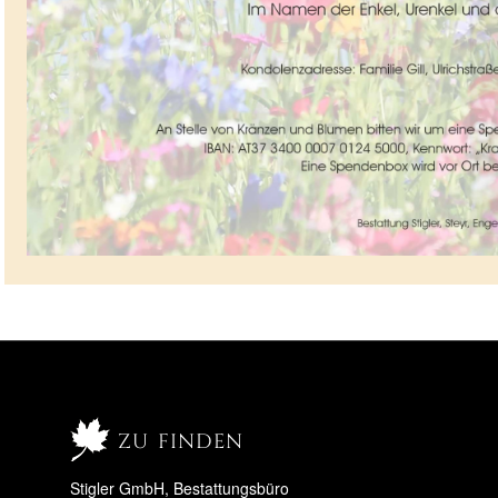
zu finden
Stigler GmbH, Bestattungsbüro