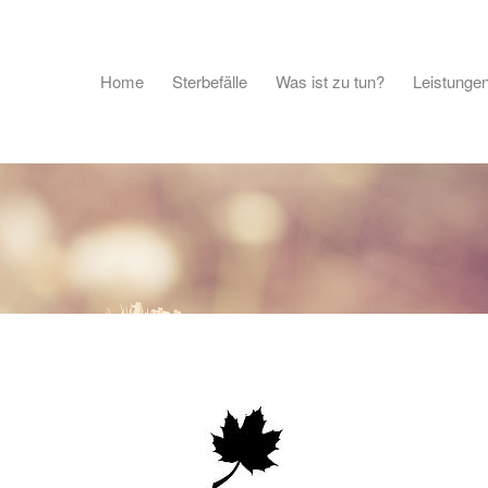
Home
Sterbefälle
Was ist zu tun?
Leistunge