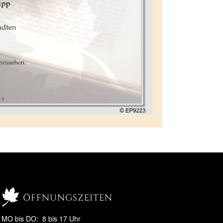
öffnungszeiten
MO bis DO: 8 bis 17 Uhr