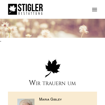
"
Wir trauern um
Maria Gibley