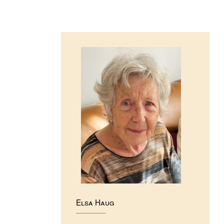
Elsa Haug