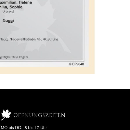
öffnungszeiten
MO bis DO: 8 bis 17 Uhr