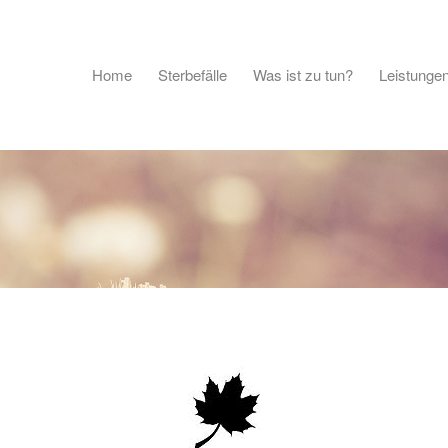
Home
Sterbefälle
Was ist zu tun?
Leistunge